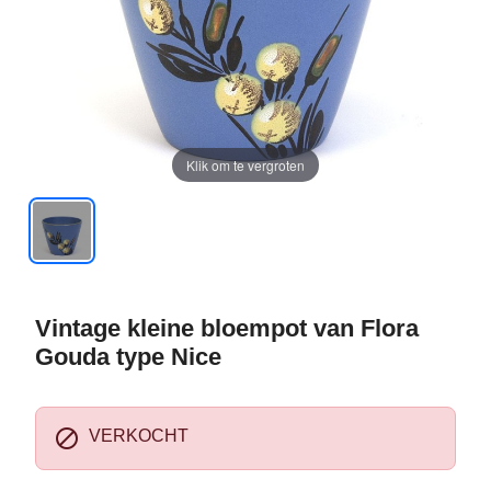
Klik om te vergroten
Vintage kleine bloempot van Flora
Gouda type Nice

VERKOCHT