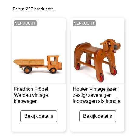
Er zijn 297 producten.
VERKOCHT
VERKOCHT
Friedrich Fröbel
Houten vintage jaren
Werdau vintage
zestig/ zeventiger
kiepwagen
loopwagen als hondje
Bekijk details
Bekijk details