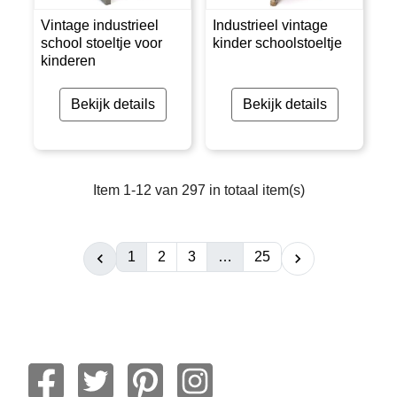
Vintage industrieel
Industrieel vintage
school stoeltje voor
kinder schoolstoeltje
kinderen
Bekijk details
Bekijk details
Item 1-12 van 297 in totaal item(s)
1
2
3
…
25

