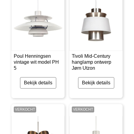
Poul Henningsen
Tivoli Mid-Century
vintage wit model PH
hanglamp ontwerp
5
Jørn Utzon
Bekijk details
Bekijk details
VERKOCHT
VERKOCHT