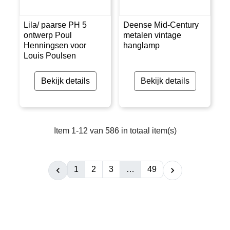
Lila/ paarse PH 5
Deense Mid-Century
ontwerp Poul
metalen vintage
Henningsen voor
hanglamp
Louis Poulsen
Bekijk details
Bekijk details
Item 1-12 van 586 in totaal item(s)
1
2
3
…
49

