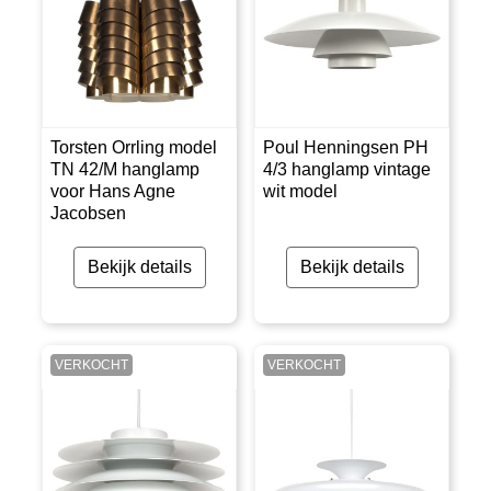
Torsten Orrling model
Poul Henningsen PH
TN 42/M hanglamp
4/3 hanglamp vintage
voor Hans Agne
wit model
Jacobsen
Bekijk details
Bekijk details
VERKOCHT
VERKOCHT