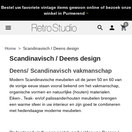
Bestel uw favoriete vintage items gewoon online of bezoek onze
winkel in Purmerend
~
0
menu
search

shopping_cart
Home
Scandinavisch / Deens design
Scandinavisch / Deens design
Deens/ Scandinavisch vakmanschap
Modern Scandinavische meubelen uit de jaren 50 en 60 van
de vorige eeuw staan vooral bekend om het vakmanschap,
organische vormen en natuurlijke (houten) materialen.
Eiken-, Teak- en/of palissanderhouten meubelen brengen
een warme sfeer in uw interieur en zijn goed te combineren
met hedendaagse moderne meubelen.