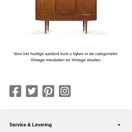
Voor het huidige aanbod kunt u kijken in de categorieën:
Vintage meubelen en Vintage stoelen.
arrow_drop_down
Service & Levering