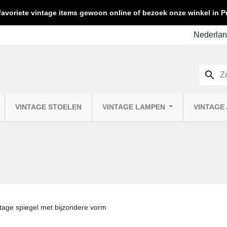
favoriete vintage items gewoon online of bezoek onze winkel in
search
VINTAGE STOELEN
VINTAGE LAMPEN
VINTAGE
tage spiegel met bijzondere vorm