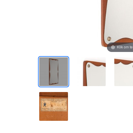
Klik om t