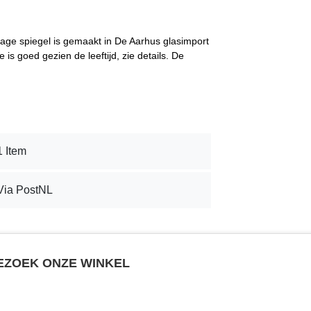
tage spiegel is gemaakt in De Aarhus glasimport
 is goed gezien de leeftijd, zie details. De
1 Item
Via PostNL
BEZOEK ONZE WINKEL