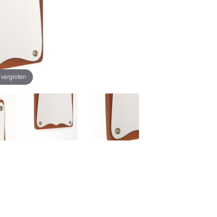
e vergroten