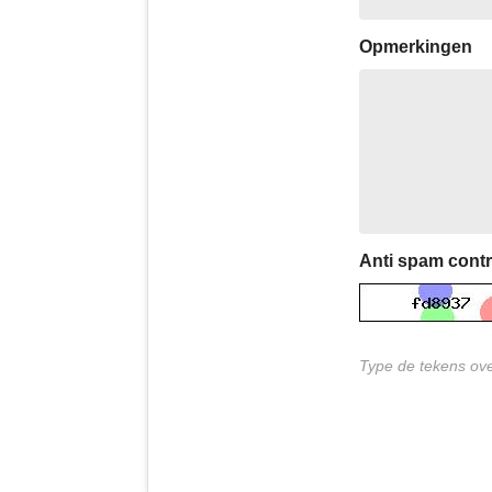
Opmerkingen
Anti spam contr
Type de tekens over