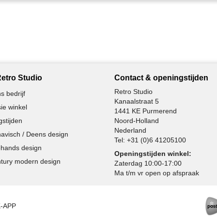
etro Studio
Contact & openingstijden
Retro Studio
s bedrijf
Kanaalstraat 5
ie winkel
1441 KE Purmerend
stijden
Noord-Holland
Nederland
avisch / Deens design
Tel:
+31 (0)6 41205100
hands design
Openingstijden winkel:
tury modern design
Zaterdag 10:00-17:00
Ma t/m vr open op afspraak
K-APP