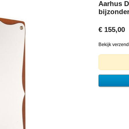
Aarhus D
bijzonde
€ 155,00
Bekijk verzen