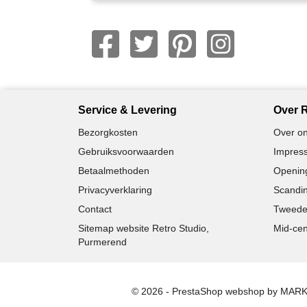
Service & Levering
Over R
Bezorgkosten
Over on
Gebruiksvoorwaarden
Impress
Betaalmethoden
Opening
Privacyverklaring
Scandin
Contact
Tweede
Sitemap website Retro Studio,
Mid-cen
Purmerend
© 2026 - PrestaShop webshop by MAR