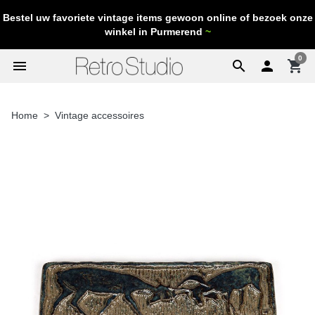
Bestel uw favoriete vintage items gewoon online of bezoek onze
winkel in Purmerend
~
0
menu
search

shopping_cart
Home
Vintage accessoires