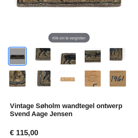
Klik om te vergroten
Vintage Søholm wandtegel ontwerp
Svend Aage Jensen
€ 115,00