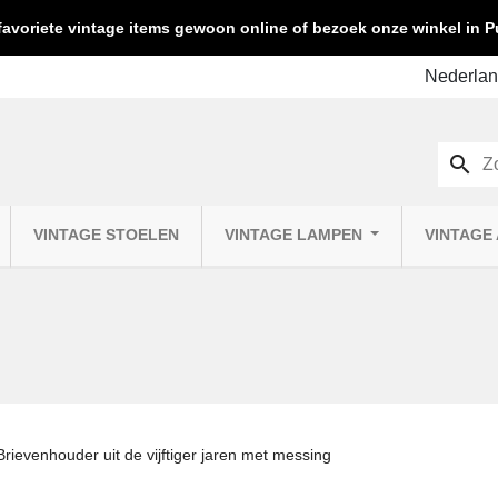
favoriete vintage items gewoon online of bezoek onze winkel in
search
VINTAGE STOELEN
VINTAGE LAMPEN
VINTAGE
Brievenhouder uit de vijftiger jaren met messing