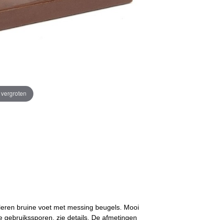
e vergroten
stleren bruine voet met messing beugels. Mooi
 gebruikssporen, zie details. De afmetingen