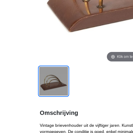
Klik om t
Omschrijving
Vintage brievenhouder uit de vijftiger jaren. Kun
vormgegeven. De conditie is goed, enkel minimale