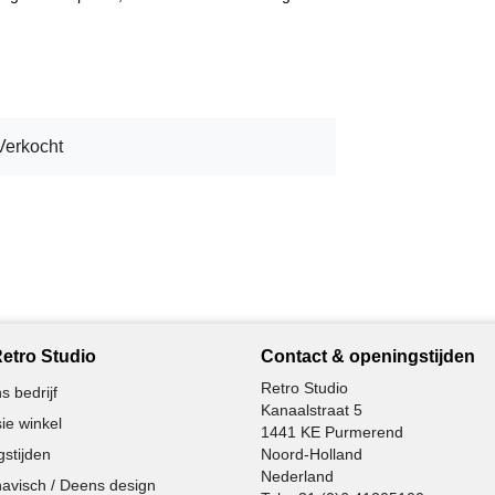
Verkocht
etro Studio
Contact & openingstijden
Retro Studio
s bedrijf
Kanaalstraat 5
ie winkel
1441 KE Purmerend
stijden
Noord-Holland
Nederland
avisch / Deens design