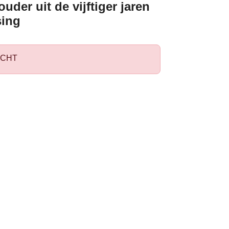
uder uit de vijftiger jaren
ing
CHT