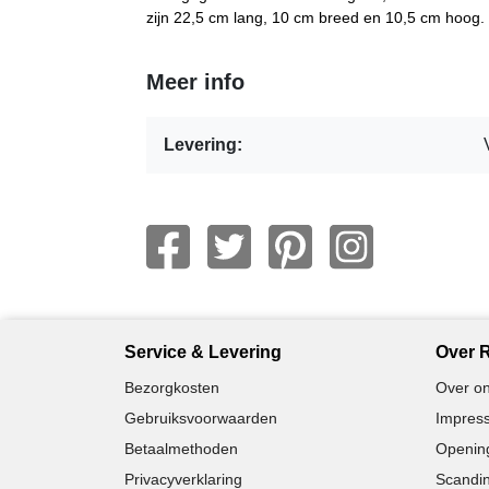
zijn 22,5 cm lang, 10 cm breed en 10,5 cm hoog.
Meer info
Levering:
Service & Levering
Over R
Bezorgkosten
Over on
Gebruiksvoorwaarden
Impress
Betaalmethoden
Opening
Privacyverklaring
Scandin