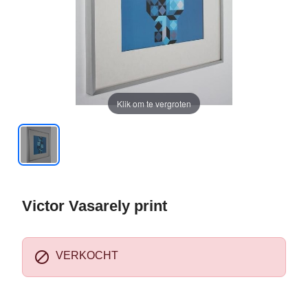
Klik om te vergroten
Victor Vasarely print

VERKOCHT