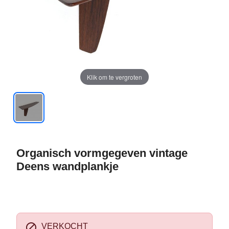
Klik om te vergroten
Organisch vormgegeven vintage
Deens wandplankje

VERKOCHT