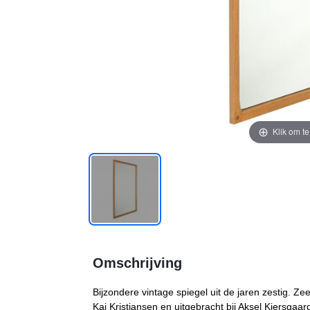
Klik om t
Omschrijving
Bijzondere vintage spiegel uit de jaren zestig. 
Kai Kristiansen en uitgebracht bij Aksel Kjersgaa