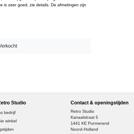
ie is zeer goed, zie details. De afmetingen zijn
Verkocht
etro Studio
Contact & openingstijden
Retro Studio
s bedrijf
Kanaalstraat 5
ie winkel
1441 KE Purmerend
stijden
Noord-Holland