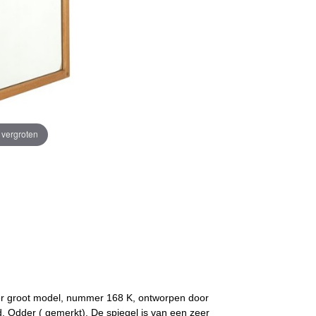
e vergroten
Zeer groot model, nummer 168 K, ontworpen door
rd, Odder ( gemerkt). De spiegel is van een zeer