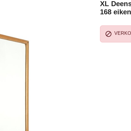
XL Deens
168 eiken

VERKO