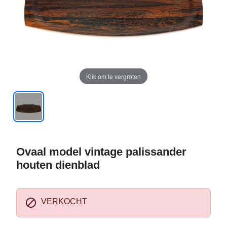
Klik om te vergroten
Ovaal model vintage palissander
houten dienblad

VERKOCHT