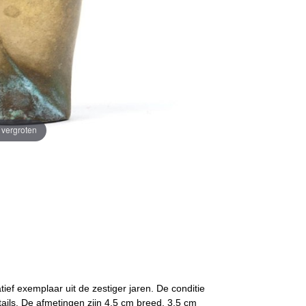
e vergroten
tief exemplaar uit de zestiger jaren. De conditie
etails. De afmetingen zijn 4,5 cm breed, 3,5 cm