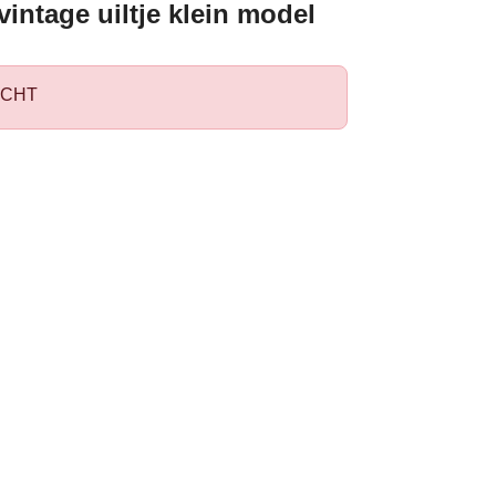
intage uiltje klein model
CHT