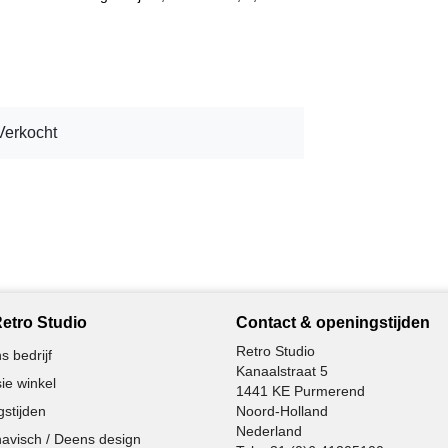
Verkocht
etro Studio
Contact & openingstijden
Retro Studio
s bedrijf
Kanaalstraat 5
ie winkel
1441 KE Purmerend
stijden
Noord-Holland
Nederland
avisch / Deens design