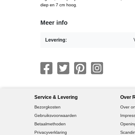
diep en 7 cm hoog.
Meer info
Levering:
Service & Levering
Over R
Bezorgkosten
Over on
Gebruiksvoorwaarden
Impress
Betaalmethoden
Opening
Privacyverklaring
Scandin