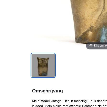
Klik om t
Omschrijving
Klein model vintage uiltje in messing. Leuk decora
is goed, klein plekje met oxidatie zichtbaar, zie d