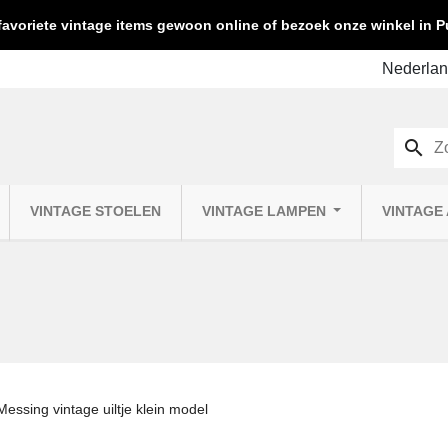
favoriete vintage items gewoon online of bezoek onze winkel in
search
VINTAGE STOELEN
VINTAGE LAMPEN
VINTAGE
Messing vintage uiltje klein model