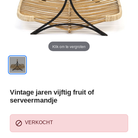
Klik om te vergroten
Vintage jaren vijftig fruit of
serveermandje

VERKOCHT