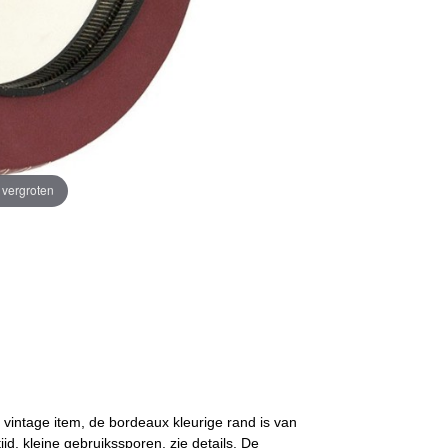
e vergroten
er vintage item, de bordeaux kleurige rand is van
ijd, kleine gebruikssporen, zie details. De