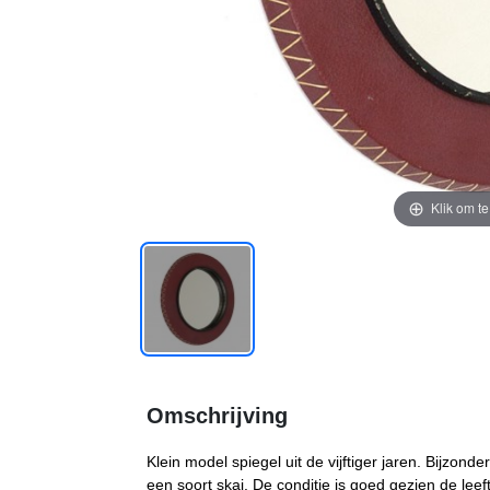
Klik om t
Omschrijving
Klein model spiegel uit de vijftiger jaren. Bijzond
een soort skai. De conditie is goed gezien de leeft