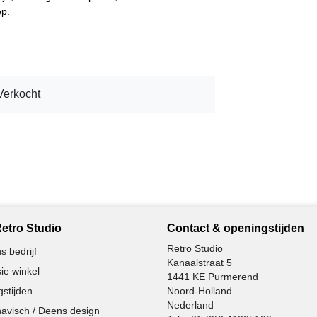
ep.
Verkocht
etro Studio
Contact & openingstijden
Retro Studio
s bedrijf
Kanaalstraat 5
ie winkel
1441 KE Purmerend
stijden
Noord-Holland
Nederland
avisch / Deens design