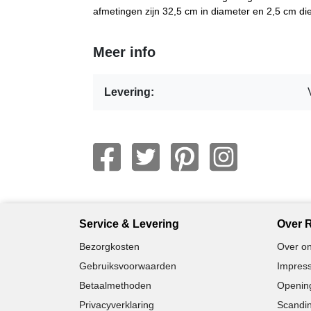
afmetingen zijn 32,5 cm in diameter en 2,5 cm di
Meer info
Levering:
Service & Levering
Over R
Bezorgkosten
Over on
Gebruiksvoorwaarden
Impress
Betaalmethoden
Opening
Privacyverklaring
Scandin