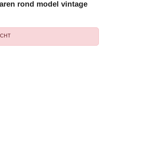
 jaren rond model vintage
CHT