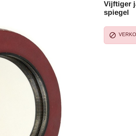
Vijftiger
spiegel

VERKO