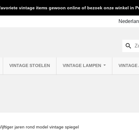
favoriete vintage items gewoon online of bezoek onze winkel in
search
VINTAGE STOELEN
VINTAGE LAMPEN
VINTAGE
Vijftiger jaren rond model vintage spiegel