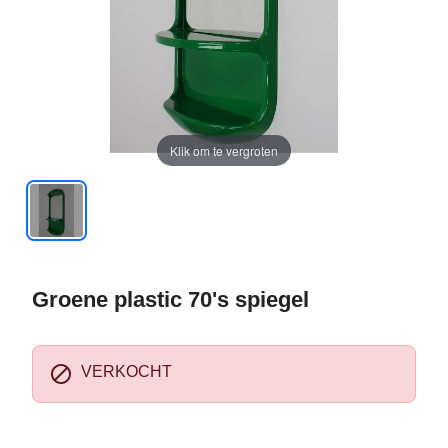
Klik om te vergroten
Groene plastic 70's spiegel

VERKOCHT