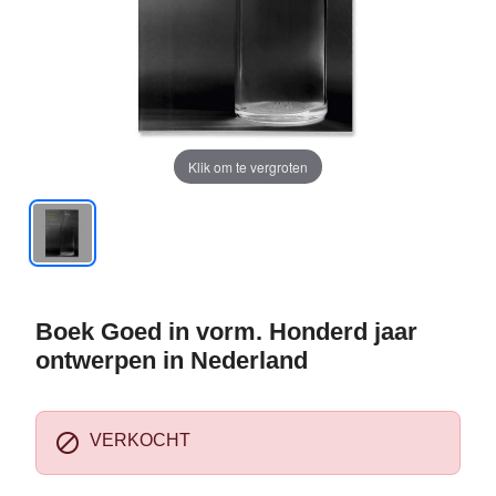
Klik om te vergroten
Boek Goed in vorm. Honderd jaar
ontwerpen in Nederland

VERKOCHT