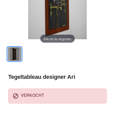
Klik om te vergroten
Tegeltableau designer Ari

VERKOCHT