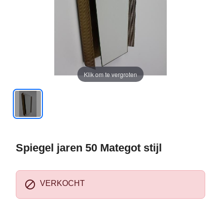
Klik om te vergroten
Spiegel jaren 50 Mategot stijl

VERKOCHT