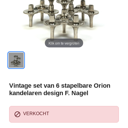
Klik om te vergroten
Vintage set van 6 stapelbare Orion
kandelaren design F. Nagel

VERKOCHT