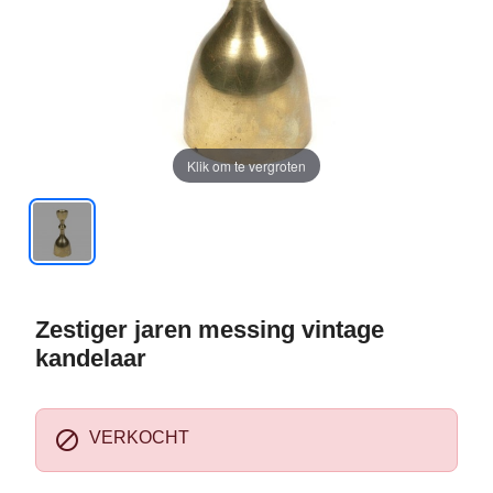
Klik om te vergroten
Zestiger jaren messing vintage
kandelaar

VERKOCHT