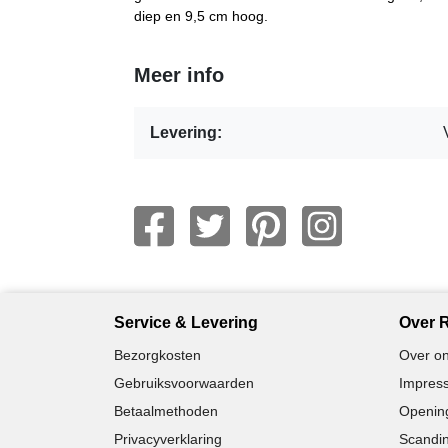
diep en 9,5 cm hoog.
Meer info
Levering:
Service & Levering
Over R
Bezorgkosten
Over on
Gebruiksvoorwaarden
Impress
Betaalmethoden
Opening
Privacyverklaring
Scandin