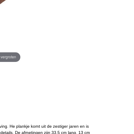
e vergroten
ng. He plankje komt uit de zestiger jaren en is
details. De afmetingen zijn 33,5 cm lang, 13 cm