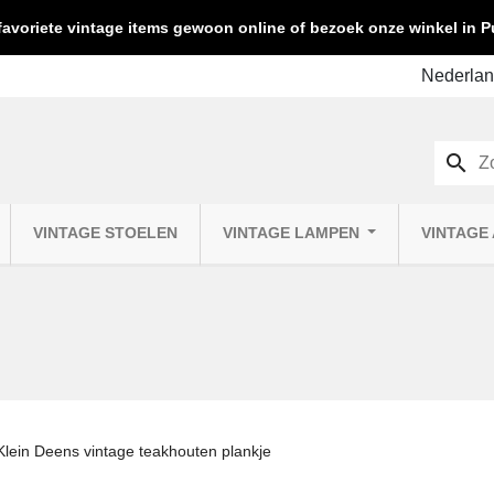
favoriete vintage items gewoon online of bezoek onze winkel in
search
VINTAGE STOELEN
VINTAGE LAMPEN
VINTAGE
Klein Deens vintage teakhouten plankje