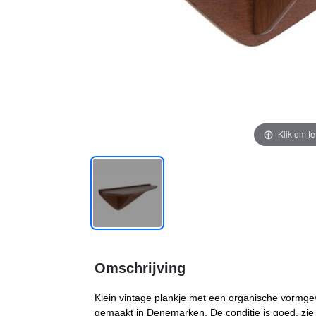
Klik om t
Omschrijving
Klein vintage plankje met een organische vormgevi
gemaakt in Denemarken. De conditie is goed, zie 