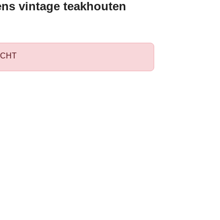
ens vintage teakhouten
CHT