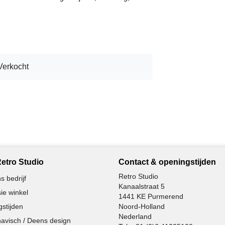
Verkocht
etro Studio
Contact & openingstijden
Retro Studio
s bedrijf
Kanaalstraat 5
ie winkel
1441 KE Purmerend
stijden
Noord-Holland
Nederland
avisch / Deens design