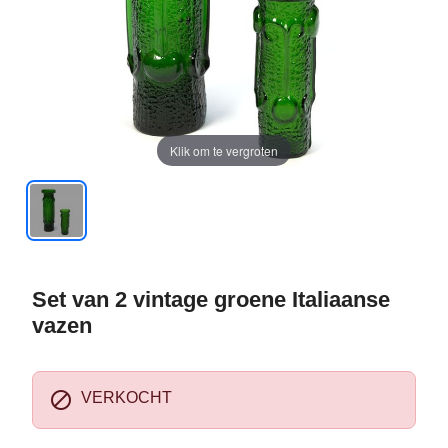
Klik om te vergroten
Set van 2 vintage groene Italiaanse
vazen

VERKOCHT