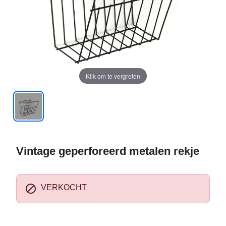
Klik om te vergroten
Vintage geperforeerd metalen rekje

VERKOCHT