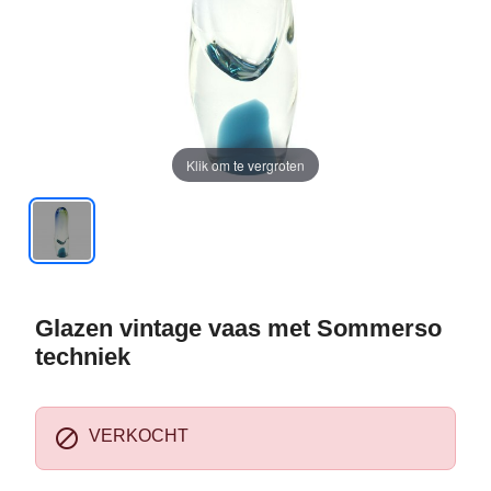
Klik om te vergroten
Glazen vintage vaas met Sommerso
techniek

VERKOCHT