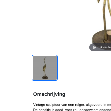
Klik om t
Omschrijving
Vintage sculptuur van een reiger, uitgevoerd in 
De conditie is goed, voet zou desgewenst opgepo