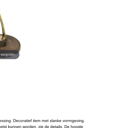
e vergroten
messing. Decoratief item met slanke vormgeving.
etst kunnen worden, zie de details. De hoogte