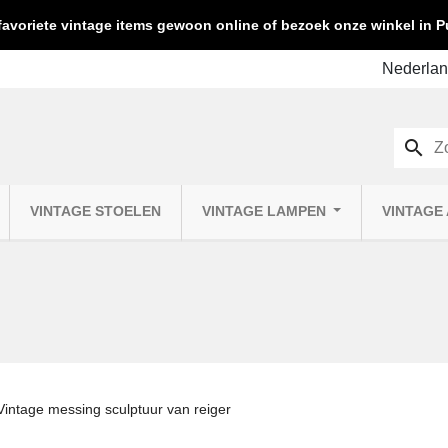
favoriete vintage items gewoon online of bezoek onze winkel in
search
VINTAGE STOELEN
VINTAGE LAMPEN
VINTAGE
Vintage messing sculptuur van reiger