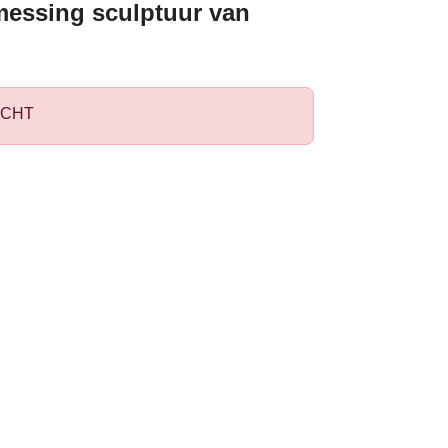
messing sculptuur van
CHT