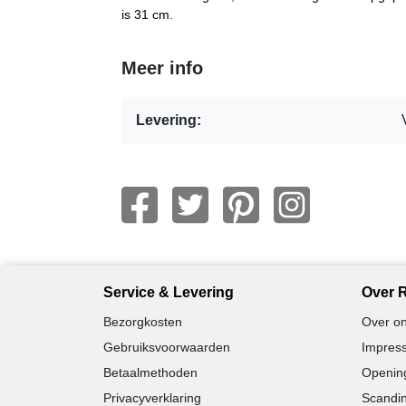
is 31 cm.
Meer info
Levering:
Service & Levering
Over R
Bezorgkosten
Over on
Gebruiksvoorwaarden
Impress
Betaalmethoden
Opening
Privacyverklaring
Scandin