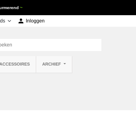
 Purmerend
~

shopping_cart
Inloggen
Winkelwagen
0
 ACCESSOIRES
ARCHIEF