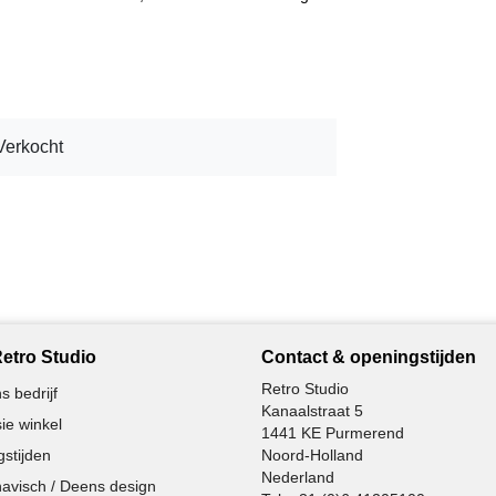
Verkocht
etro Studio
Contact & openingstijden
Retro Studio
s bedrijf
Kanaalstraat 5
ie winkel
1441 KE Purmerend
stijden
Noord-Holland
Nederland
avisch / Deens design