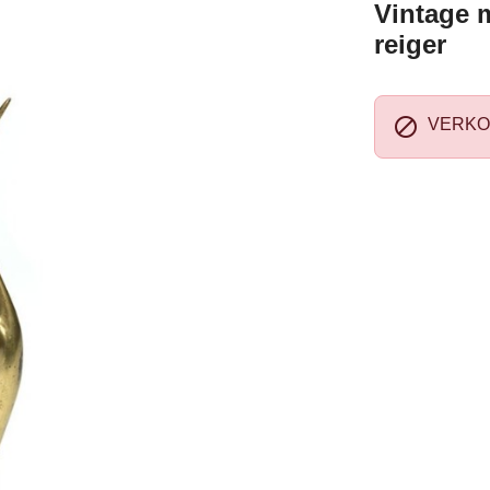
Vintage 
reiger

VERKO