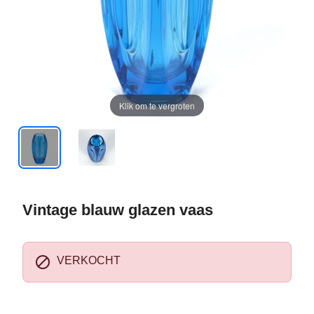
Klik om te vergroten
Vintage blauw glazen vaas

VERKOCHT