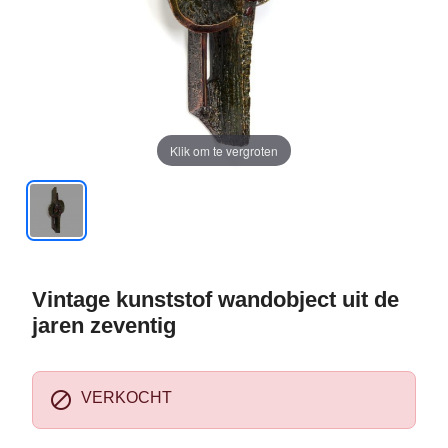
Klik om te vergroten
Vintage kunststof wandobject uit de
jaren zeventig

VERKOCHT