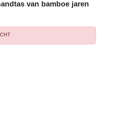
handtas van bamboe jaren
CHT