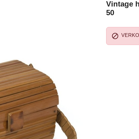
Vintage 
50

VERKO