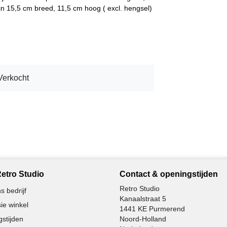
zijn 15,5 cm breed, 11,5 cm hoog ( excl. hengsel)
Verkocht
etro Studio
Contact & openingstijden
Retro Studio
s bedrijf
Kanaalstraat 5
ie winkel
1441 KE Purmerend
stijden
Noord-Holland