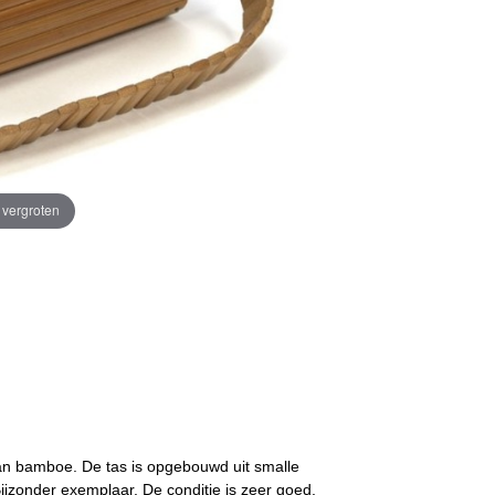
e vergroten
 van bamboe. De tas is opgebouwd uit smalle
ijzonder exemplaar. De conditie is zeer goed,