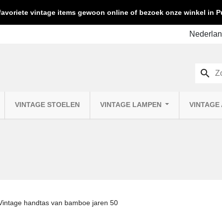
favoriete vintage items gewoon online of bezoek onze winkel in
search
VINTAGE STOELEN
VINTAGE LAMPEN
VINTAGE
Vintage handtas van bamboe jaren 50