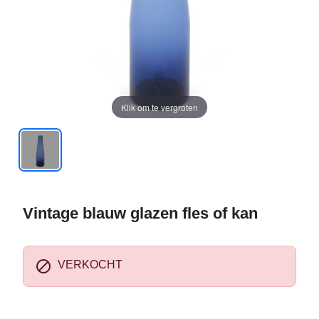
Klik om te vergroten
Vintage blauw glazen fles of kan

VERKOCHT