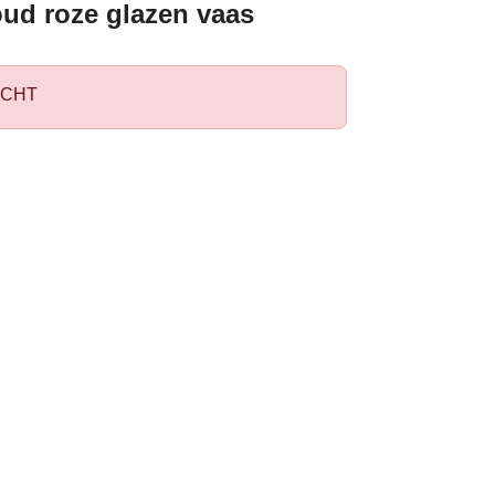
oud roze glazen vaas
CHT