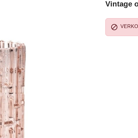
Vintage 

VERKO