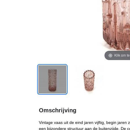
Klik om t
Omschrijving
Vintage vaas uit de eind jaren vijftig, begin jaren
een bijzondere structuur aan de buitenzijde. De c