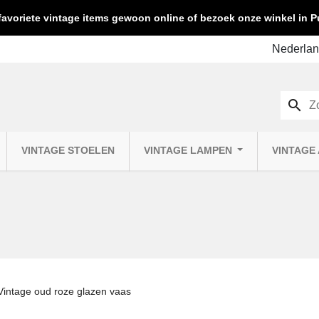
favoriete vintage items gewoon online of bezoek onze winkel in
search
VINTAGE STOELEN
VINTAGE LAMPEN
VINTAGE
Vintage oud roze glazen vaas