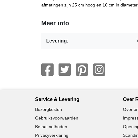
afmetingen zijn 25 cm hoog en 10 cm in diameter
Meer info
Levering:
Service & Levering
Over R
Bezorgkosten
Over on
Gebruiksvoorwaarden
Impress
Betaalmethoden
Opening
Privacyverklaring
Scandin