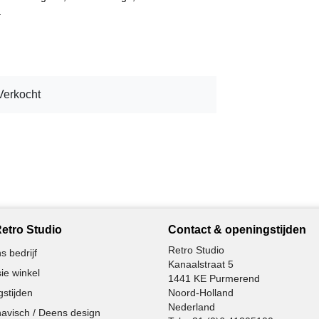
.
Verkocht
etro Studio
Contact & openingstijden
Retro Studio
s bedrijf
Kanaalstraat 5
ie winkel
1441 KE Purmerend
stijden
Noord-Holland
Nederland
avisch / Deens design