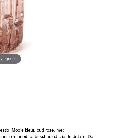
e vergroten
 zestig. Mooie kleur, oud roze, met
onditie is goed, onbeschadigd, zie de details. De