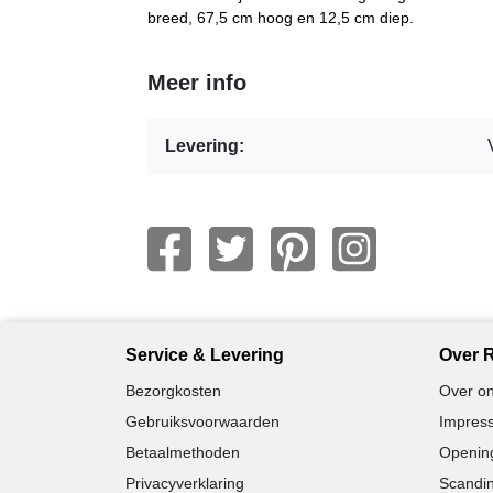
breed, 67,5 cm hoog en 12,5 cm diep.
Meer info
Levering:
Service & Levering
Over R
Bezorgkosten
Over on
Gebruiksvoorwaarden
Impress
Betaalmethoden
Opening
Privacyverklaring
Scandin