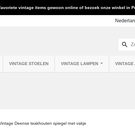
favoriete vintage items gewoon online of bezoek onze winkel in
search
VINTAGE STOELEN
VINTAGE LAMPEN
VINTAGE
Vintage Deense teakhouten spiegel met vakje