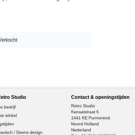
Verkocht
etro Studio
Contact & openingstijden
Retro Studio
s bedrijf
Kanaalstraat 5
ie winkel
1441 KE Purmerend
stijden
Noord-Holland
Nederland
avisch / Deens design