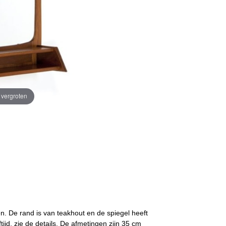
e vergroten
en. De rand is van teakhout en de spiegel heeft
tijd, zie de details. De afmetingen zijn 35 cm