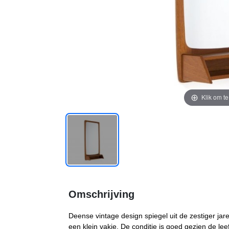
Klik om t
Omschrijving
Deense vintage design spiegel uit de zestiger jar
een klein vakje. De conditie is goed gezien de leef