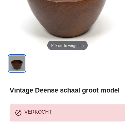
Klik om te vergroten
Vintage Deense schaal groot model

VERKOCHT