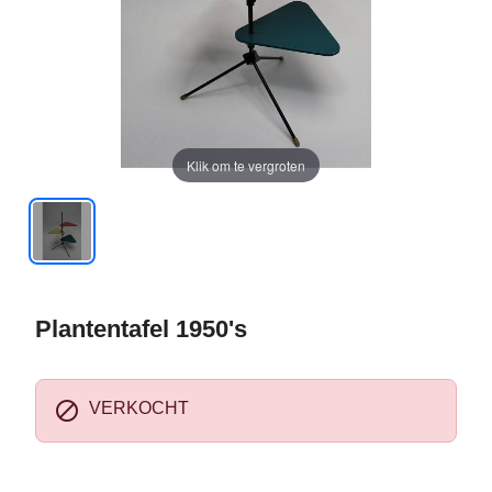
Klik om te vergroten
Plantentafel 1950's

VERKOCHT