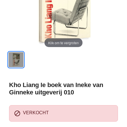
Klik om te vergroten
Kho Liang Ie boek van Ineke van
Ginneke uitgeverij 010

VERKOCHT