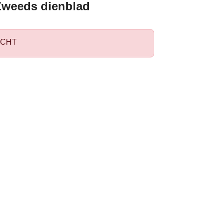
Zweeds dienblad
CHT