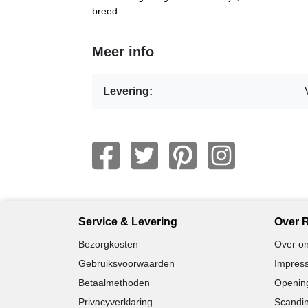
breed.
Meer info
Levering:
Service & Levering
Over R
Bezorgkosten
Over on
Gebruiksvoorwaarden
Impress
Betaalmethoden
Opening
Privacyverklaring
Scandin