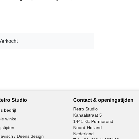
Verkocht
etro Studio
Contact & openingstijden
Retro Studio
s bedrijf
Kanaalstraat 5
ie winkel
1441 KE Purmerend
stijden
Noord-Holland
Nederland
avisch / Deens design