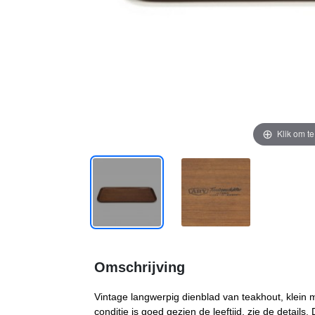
Klik om t
Omschrijving
Vintage langwerpig dienblad van teakhout, klein 
conditie is goed gezien de leeftijd, zie de detail