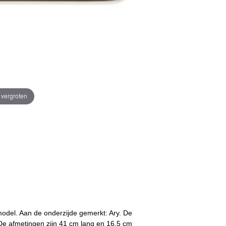
e vergroten
model. Aan de onderzijde gemerkt: Ary. De
s. De afmetingen zijn 41 cm lang en 16,5 cm