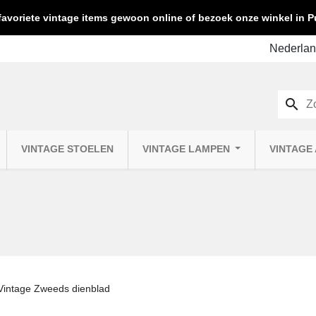
favoriete vintage items gewoon online of bezoek onze winkel in
search
VINTAGE STOELEN
VINTAGE LAMPEN
VINTAGE
Vintage Zweeds dienblad