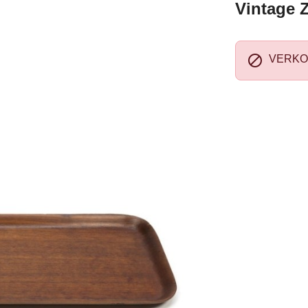
Vintage 

VERKO