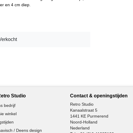
ter en 4 cm diep.
Verkocht
etro Studio
Contact & openingstijden
Retro Studio
s bedrijf
Kanaalstraat 5
ie winkel
1441 KE Purmerend
stijden
Noord-Holland
Nederland
avisch / Deens design