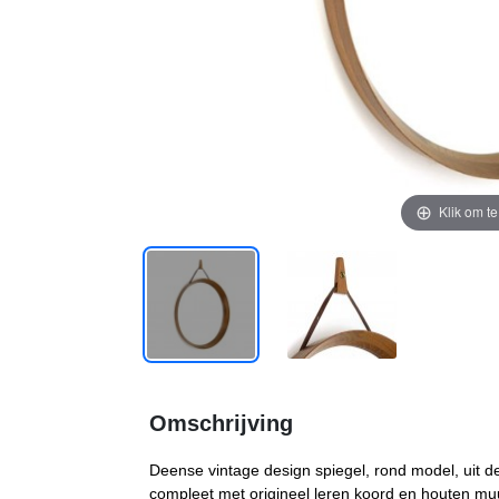
Klik om t
Omschrijving
Deense vintage design spiegel, rond model, uit de 
compleet met origineel leren koord en houten muur