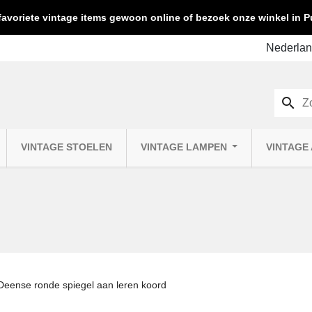
favoriete vintage items gewoon online of bezoek onze winkel in
search
VINTAGE STOELEN
VINTAGE LAMPEN
VINTAGE
Deense ronde spiegel aan leren koord