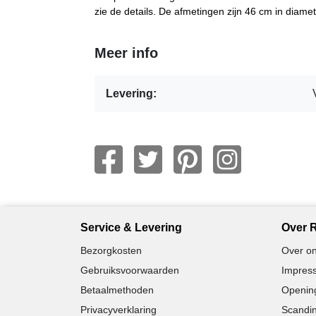
zie de details. De afmetingen zijn 46 cm in diame
Meer info
Levering:
Service & Levering
Over R
Bezorgkosten
Over on
Gebruiksvoorwaarden
Impress
Betaalmethoden
Opening
Privacyverklaring
Scandin