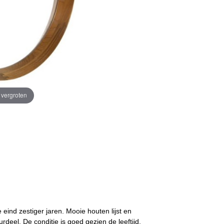
e vergroten
eind zestiger jaren. Mooie houten lijst en
deel. De conditie is goed gezien de leeftijd,