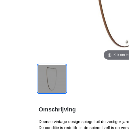
Klik om t
Omschrijving
Deense vintage design spiegel uit de zestiger ja
De conditie is redelijk, in de spiegel zelf is op ve