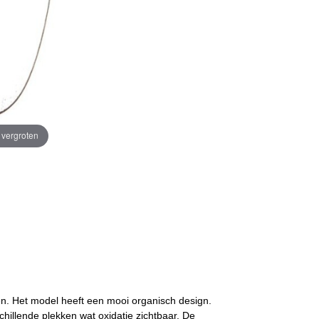
e vergroten
ren. Het model heeft een mooi organisch design.
rschillende plekken wat oxidatie zichtbaar. De