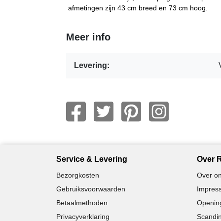
afmetingen zijn 43 cm breed en 73 cm hoog.
Meer info
Levering:
Service & Levering
Over R
Bezorgkosten
Over on
Gebruiksvoorwaarden
Impress
Betaalmethoden
Opening
Privacyverklaring
Scandin