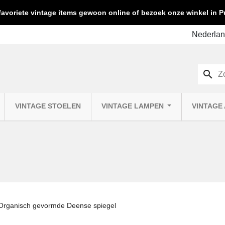
favoriete vintage items gewoon online of bezoek onze winkel in
search
VINTAGE STOELEN
VINTAGE LAMPEN
VINTAGE
Organisch gevormde Deense spiegel