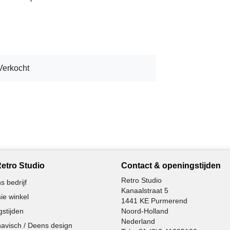
Verkocht
etro Studio
Contact & openingstijden
Retro Studio
s bedrijf
Kanaalstraat 5
ie winkel
1441 KE Purmerend
stijden
Noord-Holland
Nederland
avisch / Deens design