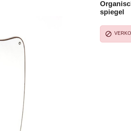
Organisc
spiegel

VERKO