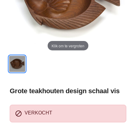
Klik om te vergroten
Grote teakhouten design schaal vis

VERKOCHT