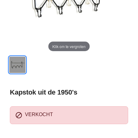
Klik om te vergroten
Kapstok uit de 1950's

VERKOCHT