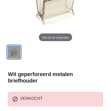
Klik om te vergroten
Wit geperforeerd metalen
briefhouder

VERKOCHT