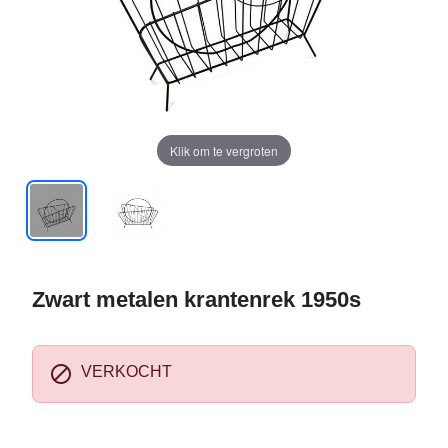
Klik om te vergroten
Zwart metalen krantenrek 1950s

VERKOCHT