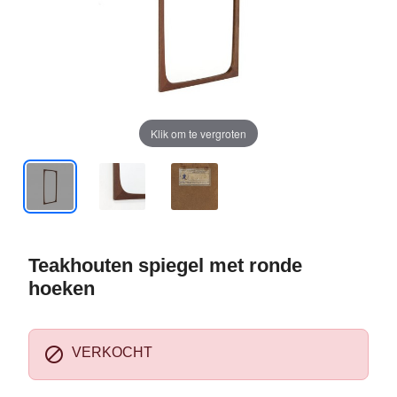
Klik om te vergroten
Teakhouten spiegel met ronde
hoeken

VERKOCHT