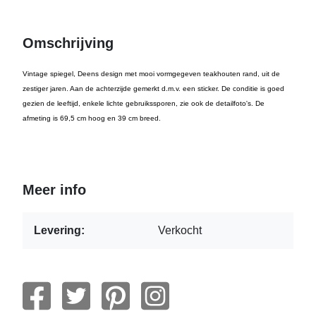
Omschrijving
Vintage spiegel, Deens design met mooi vormgegeven teakhouten rand, uit de
zestiger jaren. Aan de achterzijde gemerkt d.m.v. een sticker. De conditie is goed
gezien de leeftijd, enkele lichte gebruikssporen, zie ook de detailfoto's. De
afmeting is 69,5 cm hoog en 39 cm breed.
Meer info
Levering:
Verkocht