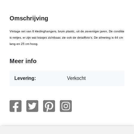
Omschrijving
Vintage set van 6 kledinghangers, bruin plastic, uit de zeventiger jaren. De conditie
is netjes, er zijn wat krasjes zichtbaar, zie ook de detailfoto's. De afmeting is 44 cm
lang en 25 cm hoog.
Meer info
Levering:
Verkocht