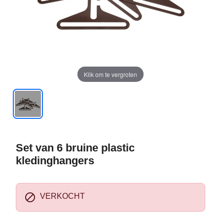
Klik om te vergroten
Set van 6 bruine plastic
kledinghangers

VERKOCHT