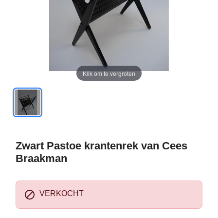
Klik om te vergroten
Zwart Pastoe krantenrek van Cees
Braakman

VERKOCHT