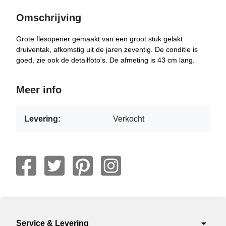
Omschrijving
Grote flesopener gemaakt van een groot stuk gelakt
druiventak, afkomstig uit de jaren zeventig. De conditie is
goed, zie ook de detailfoto's. De afmeting is 43 cm lang.
Meer info
Levering:
Verkocht
arrow_drop_down
Service & Levering