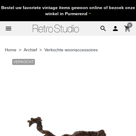
Bestel uw favoriete vintage items gewoon online of bezoek onze
winkel in Purmerend
~
0
menu
search

shopping_cart
Home
Archief
Verkochte woonaccessoires
VERKOCHT