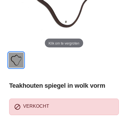
Klik om te vergroten
Teakhouten spiegel in wolk vorm

VERKOCHT