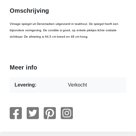
Omschrijving
Vintage spiegel uit Denemarken uitgevoerd in teakhout. De spiegel heeft een
bijzondere vormgeving. De conditie is goed, op enkele plekjes lichte oxidatie
zichtbaar. De afmeting is 64,5 cm breed en 48 cm hoog.
Meer info
Levering:
Verkocht