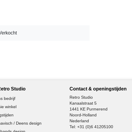
Verkocht
etro Studio
Contact & openingstijden
Retro Studio
s bedrijf
Kanaalstraat 5
ie winkel
1441 KE Purmerend
stijden
Noord-Holland
Nederland
avisch / Deens design
Tel:
+31 (0)6 41205100
hands design