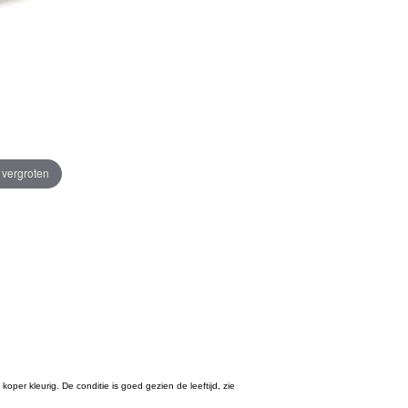
e vergroten
oper kleurig. De conditie is goed gezien de leeftijd, zie