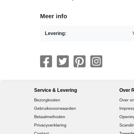
Meer info
Levering:
Service & Levering
Over R
Bezorgkosten
Over on
Gebruiksvoorwaarden
Impress
Betaalmethoden
Opening
Privacyverklaring
Scandin
Contact
Tweede