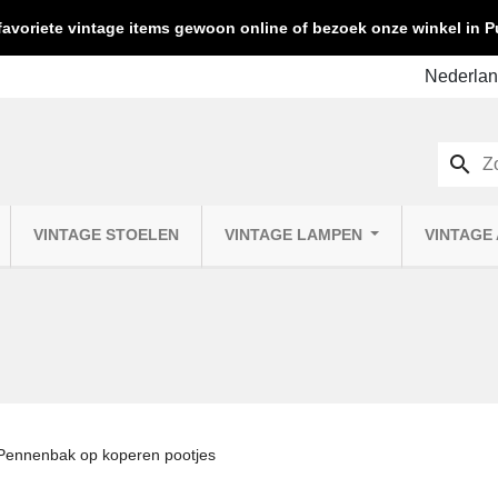
favoriete vintage items gewoon online of bezoek onze winkel in
search
VINTAGE STOELEN
VINTAGE LAMPEN
VINTAGE
Pennenbak op koperen pootjes