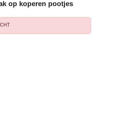
k op koperen pootjes
CHT