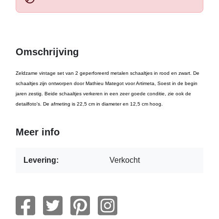
Omschrijving
Zeldzame vintage set van 2 geperforeerd metalen schaaltjes in rood en zwart. De
schaaltjes zijn ontworpen door Mathieu Mategot voor Artimeta, Soest in de begin
jaren zestig. Beide schaaltjes verkeren in een zeer goede conditie, zie ook de
detailfoto's. De afmeting is 22,5 cm in diameter en 12,5 cm hoog.
Meer info
Levering:
Verkocht