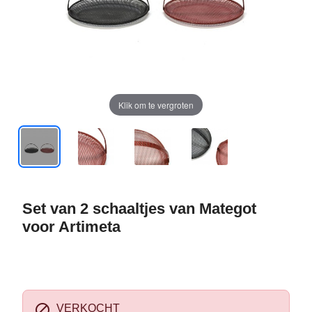
Klik om te vergroten
Set van 2 schaaltjes van Mategot
voor Artimeta

VERKOCHT