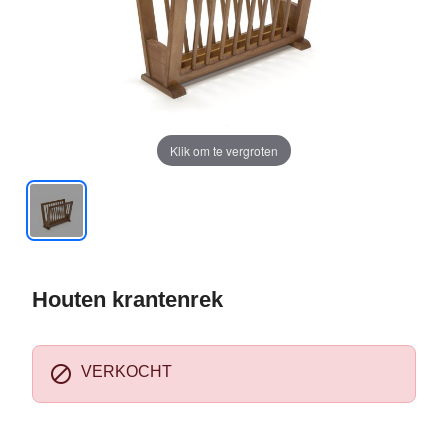
Klik om te vergroten
Houten krantenrek

VERKOCHT