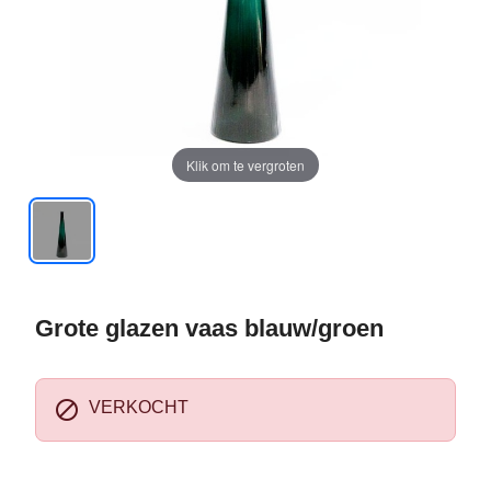
Klik om te vergroten
Grote glazen vaas blauw/groen

VERKOCHT